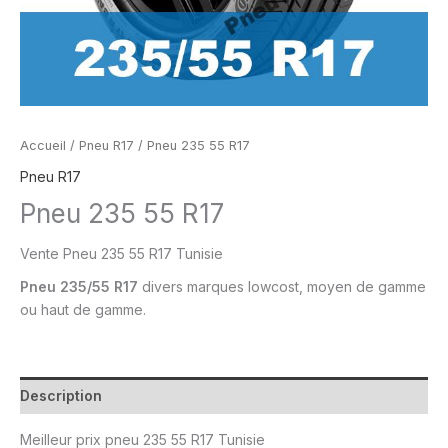
Accueil
/
Pneu R17
/ Pneu 235 55 R17
Pneu R17
Pneu 235 55 R17
Vente Pneu
235 55 R17 Tunisie
Pneu
235/55 R17
divers marques lowcost, moyen de gamme
ou
haut de gamme.
Description
Meilleur prix
pneu 235 55 R17 Tunisie