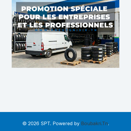
© 2026 SPT. Powered by
Boubakri.Tn
.