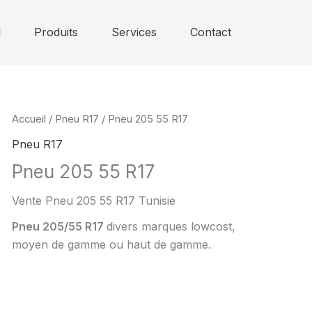
l
Produits
Services
Contact
Accueil
/
Pneu R17
/ Pneu 205 55 R17
Pneu R17
Pneu 205 55 R17
Vente Pneu
205 55 R17 Tunisie
Pneu
205/55 R17
divers marques lowcost,
moyen de gamme ou
haut de gamme.