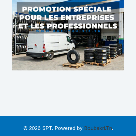
© 2026 SPT. Powered by
Boubakri.Tn
.