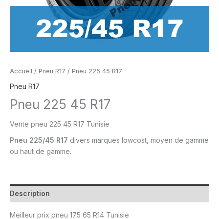
Accueil
/
Pneu R17
/ Pneu 225 45 R17
Pneu R17
Pneu 225 45 R17
Vente pneu
225 45 R17 Tunisie
Pneu
225/45 R17
divers marques lowcost, moyen de gamme
ou
haut de gamme.
Description
Meilleur prix
pneu 175 65 R14 Tunisie