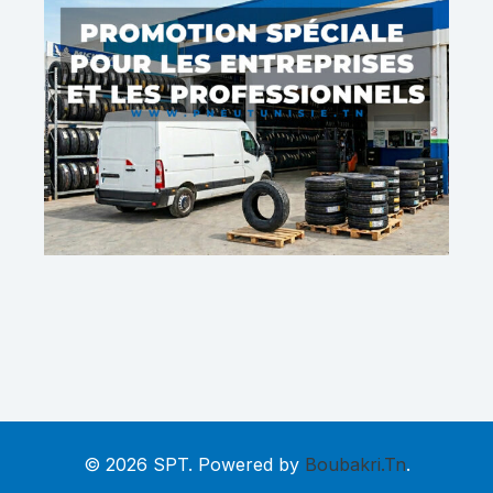
© 2026 SPT. Powered by
Boubakri.Tn
.