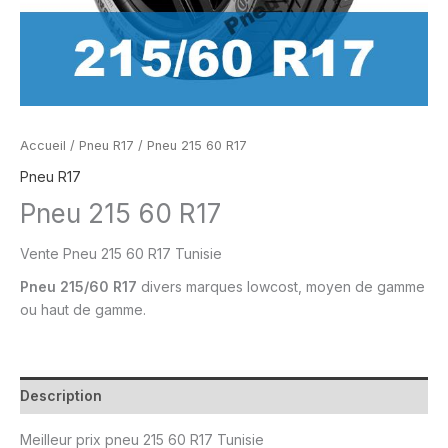
Accueil
/
Pneu R17
/ Pneu 215 60 R17
Pneu R17
Pneu 215 60 R17
Vente Pneu
215 60 R17 Tunisie
Pneu
215/60 R17
divers marques lowcost, moyen de gamme
ou
haut de gamme.
Description
Meilleur prix
pneu 215 60 R17 Tunisie