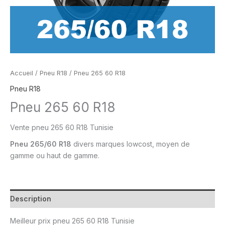
Accueil
/
Pneu R18
/ Pneu 265 60 R18
Pneu R18
Pneu 265 60 R18
Vente pneu
265 60 R18 Tunisie
Pneu
265/60 R18
divers marques lowcost, moyen de
gamme ou
haut de gamme.
Description
Meilleur prix
pneu 265 60 R18 Tunisie