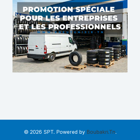
© 2026 SPT. Powered by
Boubakri.Tn
.