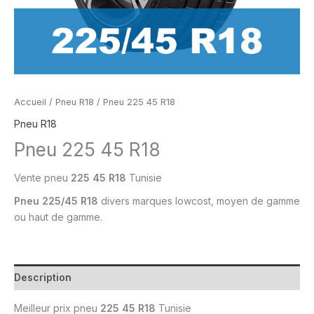
Accueil
/
Pneu R18
/ Pneu 225 45 R18
Pneu R18
Pneu 225 45 R18
Vente pneu
225 45 R18
Tunisie
Pneu
225/45 R18
divers marques lowcost, moyen de gamme
ou
haut de gamme.
Description
Meilleur prix
pneu
225 45 R18
Tunisie