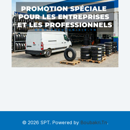
© 2026 SPT. Powered by
Boubakri.Tn
.