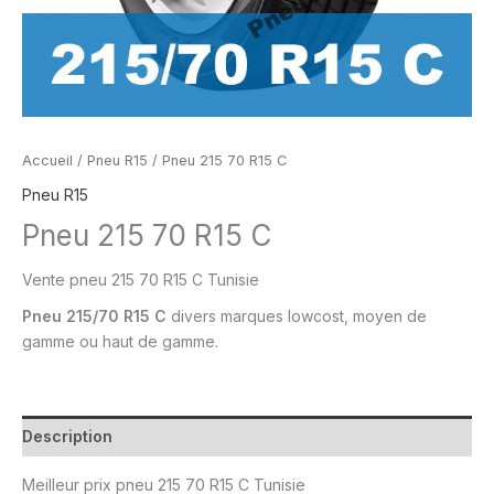
Accueil
/
Pneu R15
/ Pneu 215 70 R15 C
Pneu R15
Pneu 215 70 R15 C
Vente
pneu
215 70 R15 C Tunisie
Pneu
215/70 R15 C
divers marques lowcost, moyen de
gamme ou
haut de gamme.
Description
Meilleur prix
pneu 215 70 R15 C Tunisie