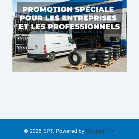
© 2026 SPT. Powered by
Boubakri.Tn
.