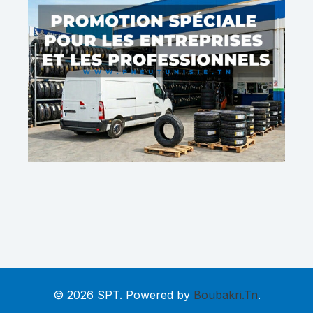
© 2026 SPT. Powered by
Boubakri.Tn
.