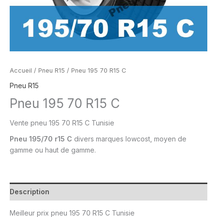
Accueil
/
Pneu R15
/ Pneu 195 70 R15 C
Pneu R15
Pneu 195 70 R15 C
Vente
pneu
195 70 R15 C Tunisie
Pneu
195/70 r15 C
divers marques lowcost, moyen de
gamme ou
haut de gamme.
Description
Meilleur prix
pneu 195 70 R15 C Tunisie