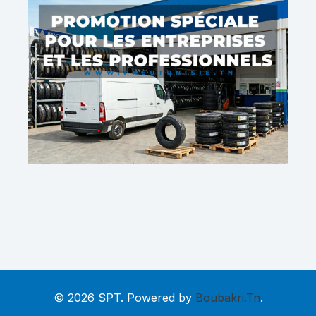
© 2026 SPT. Powered by
Boubakri.Tn
.