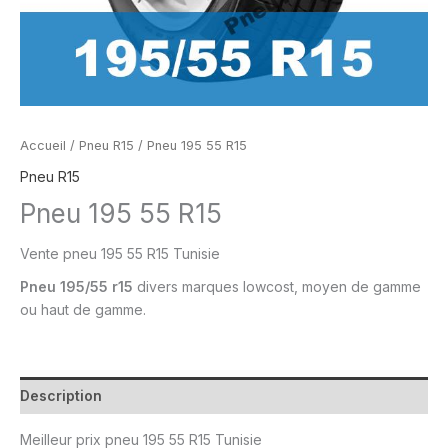
Accueil
/
Pneu R15
/ Pneu 195 55 R15
Pneu R15
Pneu 195 55 R15
Vente
pneu
195 55 R15 Tunisie
Pneu
195/55 r15
divers marques lowcost, moyen de gamme
ou
haut de gamme.
Description
Meilleur prix
pneu 195 55 R15 Tunisie