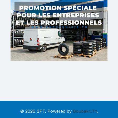
© 2026 SPT. Powered by
Boubakri.Tn
.