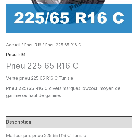
Accueil
/
Pneu R16
/ Pneu 225 65 R16 C
Pneu R16
Pneu 225 65 R16 C
Vente
pneu
225 65 R16 C Tunisie
Pneu
225/65 R16 C
divers marques lowcost, moyen de
gamme ou
haut de gamme.
Description
Meilleur prix
pneu
225 65 R16 C Tunisie