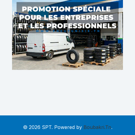
© 2026 SPT. Powered by
Boubakri.Tn
.