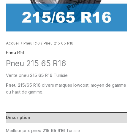
Accueil
/
Pneu R16
/ Pneu 215 65 R16
Pneu R16
Pneu 215 65 R16
Vente
pneu
215 65 R16
Tunisie
Pneu
215/65 R16
divers marques lowcost, moyen de gamme
ou
haut de gamme.
Description
Meilleur prix
pneu
215 65 R16
Tunisie