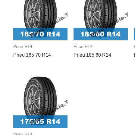
Pneu R14
Pneu R14
Pneu 185 70 R14
Pneu 185 60 R14
Pneu R14