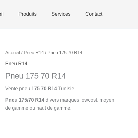
il
Produits
Services
Contact
Accueil
/
Pneu R14
/ Pneu 175 70 R14
Pneu R14
Pneu 175 70 R14
Vente pneu
175 70 R14
Tunisie
Pneu
175/70 R14
divers marques lowcost, moyen
de gamme ou
haut de gamme.